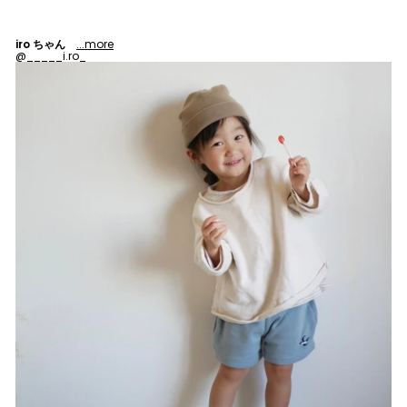
iro ちゃん
...more
@_____i.ro_