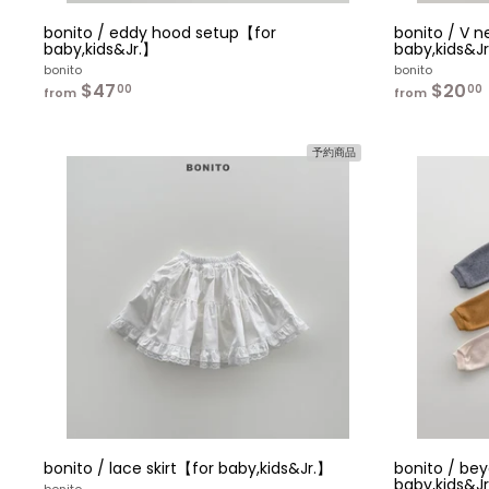
bonito / eddy hood setup【for
bonito / V 
baby,kids&Jr.】
baby,kids&J
bonito
bonito
$47
f
$20
00
00
from
from
r
o
m
予約商品
$
4
7
カ
.
.
ー
0
ト
0
へ
入
れ
る
bonito / lace skirt【for baby,kids&Jr.】
bonito / be
baby,kids&J
bonito