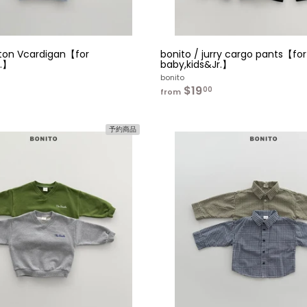
tton Vcardigan【for
bonito / jurry cargo pants【for
r.】
baby,kids&Jr.】
bonito
f
$19
f
00
from
r
r
o
o
m
m
予約商品
$
$
2
1
4
9
カ
.
ー
0
0
ト
0
0
へ
入
れ
る