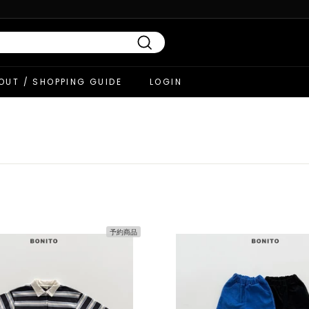
Search
OUT / SHOPPING GUIDE
LOGIN
予約商品
カ
ー
ト
へ