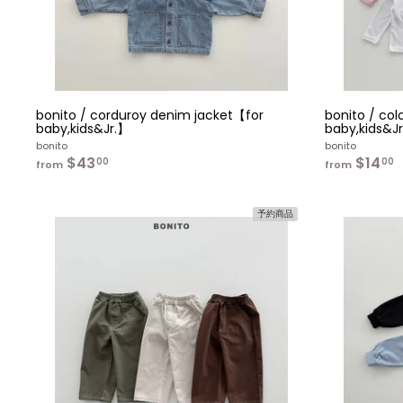
bonito / corduroy denim jacket【for
bonito / col
baby,kids&Jr.】
baby,kids&J
bonito
bonito
$43
f
$14
f
00
00
from
from
r
r
o
m
予約商品
$
4
1
3
カ
.
.
ー
0
ト
0
へ
入
れ
る