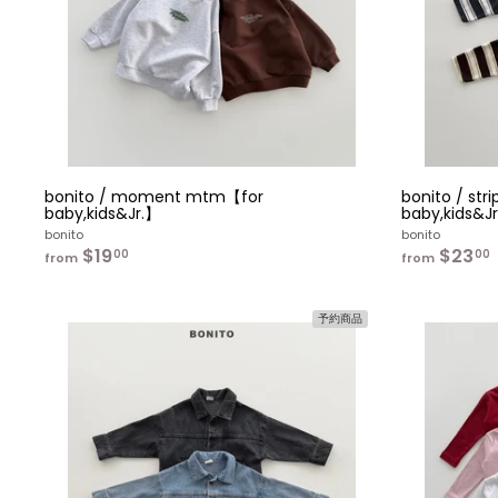
入
れ
る
bonito / moment mtm【for
bonito / str
baby,kids&Jr.】
baby,kids&J
bonito
bonito
$19
f
$23
f
00
00
from
from
r
r
o
m
予約商品
$
1
9
カ
.
.
ー
0
ト
0
へ
入
れ
る