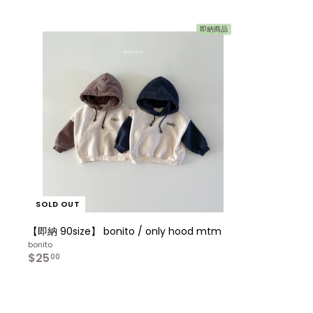
o
m
$
即納商品
1
6
.
.
0
0
SOLD OUT
【即納 90size】 bonito / only hood mtm
bonito
$25
$
00
2
5
.
0