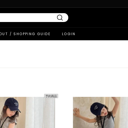
Search
OUT / SHOPPING GUIDE
LOGIN
予約商品
カ
ー
ト
へ