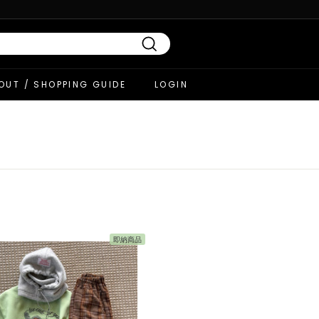
Search
OUT / SHOPPING GUIDE
LOGIN
即納商品
カ
ー
ト
へ