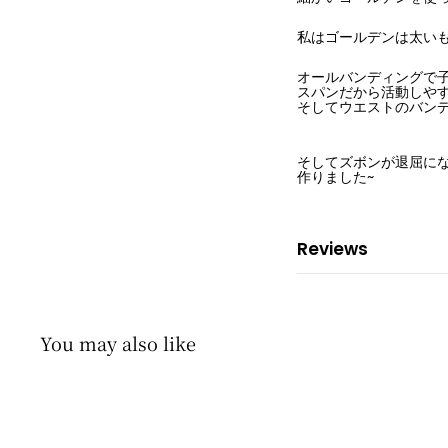
私はゴールデンは太い
オールバンディングで
スパンだから活動しやす
そしてウエストのバンデ
そしてズボンが退屈に
作りました~
Reviews
You may also like
即納商品