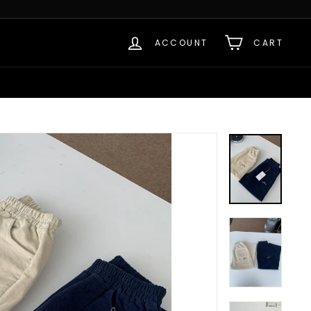
ACCOUNT
CART