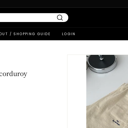
Search
OUT / SHOPPING GUIDE
LOGIN
 corduroy