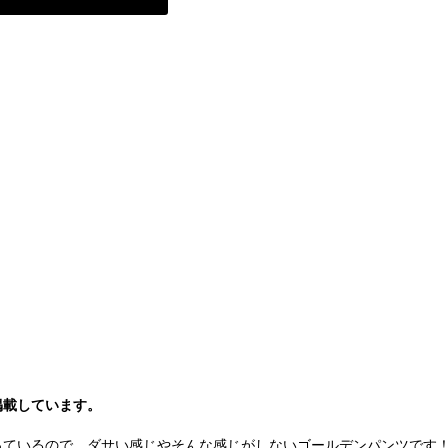
掲載しています。
ているので、ダサい感じやそんな感じがしないゴールデンパンツです！