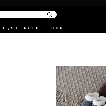
Search
OUT / SHOPPING GUIDE
LOGIN