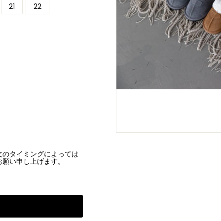
21
22
文のタイミングによっては
お願い申し上げます。