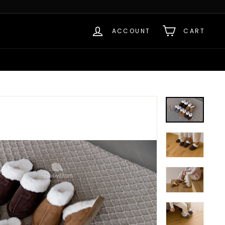
ACCOUNT
CART