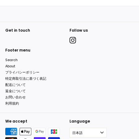
0
0
0
0
0
Get in touch
Follow us
Instagram
Footer menu
Search
About
プライバシーポリシー
特定商取引法に基づく表記
配送について
返金について
お問い合わせ
利用規約
We accept
Language
日本語