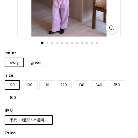
color
ivory
green
size
90
100
110
120
130
140
150
160
納期
予約（3週間〜5週間）
Price