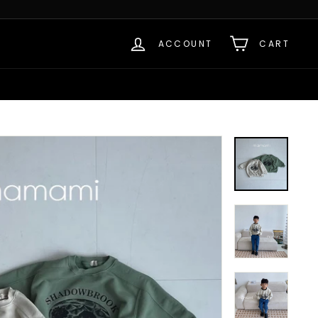
ACCOUNT
CART