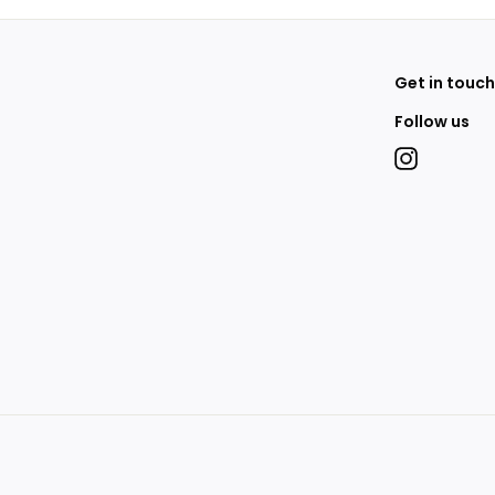
0
0
Get in touch
Follow us
Instagram