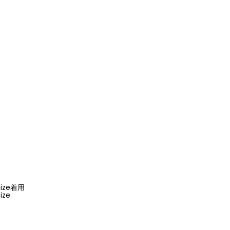
 size着用
ize