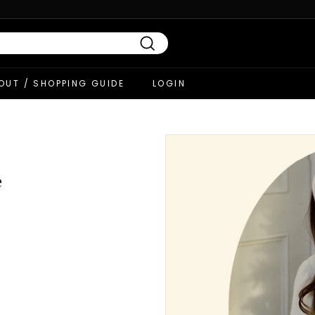
Search
OUT / SHOPPING GUIDE
LOGIN
e