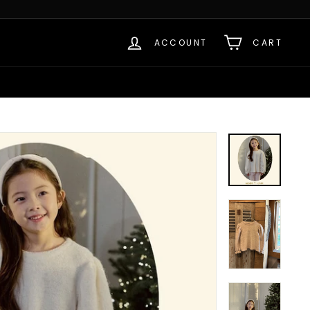
ACCOUNT
CART